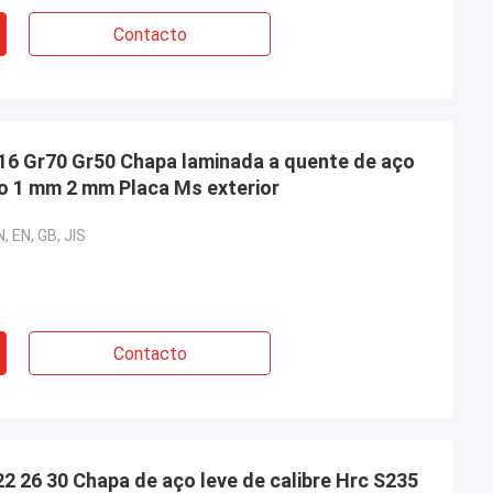
Contacto
6 Gr70 Gr50 Chapa laminada a quente de aço
o 1 mm 2 mm Placa Ms exterior
, EN, GB, JIS
Contacto
 22 26 30 Chapa de aço leve de calibre Hrc S235