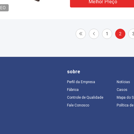
Melhor Preço
DEO
1
2
sobre
Perfil da Empresa
Notícias
Fábrica
Casos
Controle de Qualidade
Mapa do S
Fale Conosco
Política d