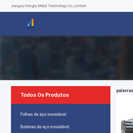
Jiangsu Hongtu Metal Technology Co.,Limited
palavras
Todos Os Produtos
Folhas de aço inoxidável
Bobinas de aço inoxidável