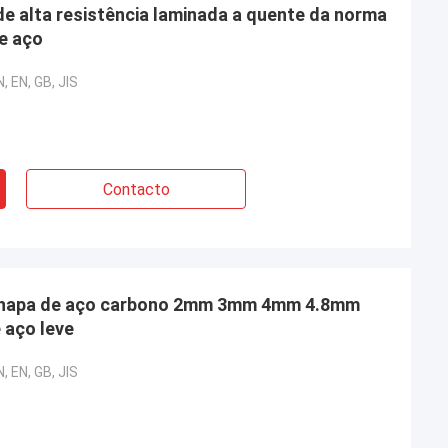
de alta resistência laminada a quente da norma
e aço
, EN, GB, JIS
Contacto
 Chapa de aço carbono 2mm 3mm 4mm 4.8mm
 aço leve
, EN, GB, JIS