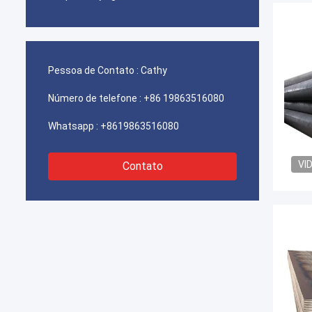
Pessoa de Contato :
Cathy
Número de telefone :
+86 19863516080
Whatsapp :
+8619863516080
VI
Contato