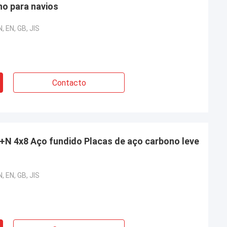
o para navios
, EN, GB, JIS
Contacto
2+N 4x8 Aço fundido Placas de aço carbono leve
, EN, GB, JIS