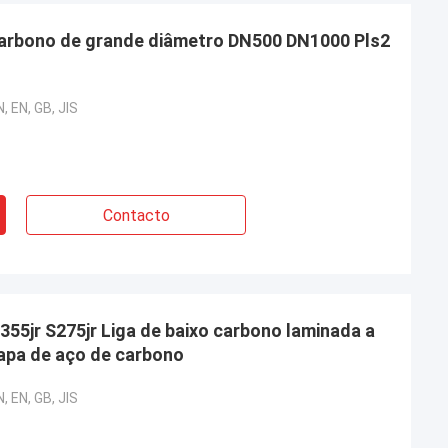
arbono de grande diâmetro DN500 DN1000 Pls2
, EN, GB, JIS
Contacto
55jr S275jr Liga de baixo carbono laminada a
hapa de aço de carbono
, EN, GB, JIS