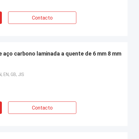
Contacto
e aço carbono laminada a quente de 6 mm 8 mm
, EN, GB, JIS
Contacto