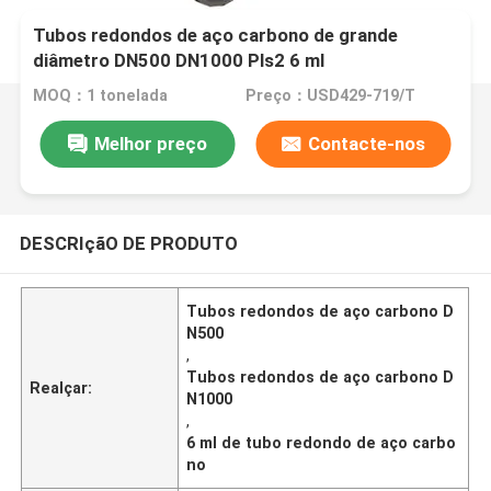
Tubos redondos de aço carbono de grande
diâmetro DN500 DN1000 Pls2 6 ml
MOQ：1 tonelada
Preço：USD429-719/T
Melhor preço
Contacte-nos
DESCRIçãO DE PRODUTO
Tubos redondos de aço carbono D
N500
,
Tubos redondos de aço carbono D
Realçar:
N1000
,
6 ml de tubo redondo de aço carbo
no