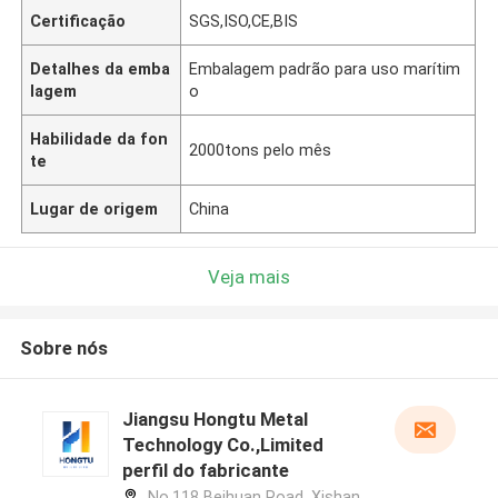
Certificação
SGS,ISO,CE,BIS
Detalhes da emba
Embalagem padrão para uso marítim
lagem
o
Habilidade da fon
2000tons pelo mês
te
Lugar de origem
China
Veja mais
Sobre nós
Jiangsu Hongtu Metal
Technology Co.,Limited
perfil do fabricante
No.118 Beihuan Road, Xishan