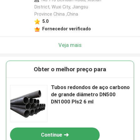
District, Wuxi City, Jiangsu
Province China ,China
5.0
Fornecedor verificado
Veja mais
Obter o melhor preço para
Tubos redondos de aço carbono
de grande diâmetro DN500
DN1000 Pls2 6 ml
Continue