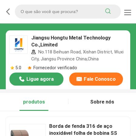
Jiangsu Hongtu Metal Technology
Co.,Limited
No.118 Beihuan Road, Xishan District, Wuxi
City, Jiangsu Province China,China
5.0
Fornecedor verificado
Ligue agora
Fale Conosco
produtos
Sobre nós
Borda de fenda 316 de aço
inoxidável folha de bobina SS