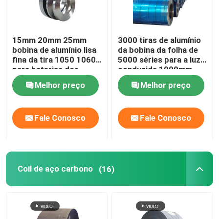
15mm 20mm 25mm
3000 tiras de alumínio
bobina de alumínio lisa
da bobina da folha de
fina da tira 1050 1060
5000 séries para a luz
para baterias dos
conduzida 1000mm
transformadores
1200mm
Melhor preço
Melhor preço
Fale Conosco
Fale Conosco
Coil de aço carbono
(16)