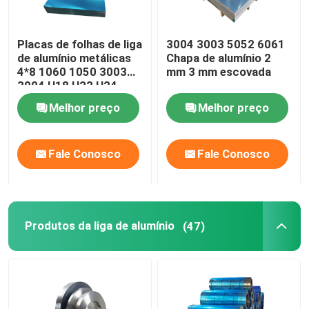
Placas de folhas de liga
3004 3003 5052 6061
de alumínio metálicas
Chapa de alumínio 2
4*8 1060 1050 3003
mm 3 mm escovada
3004 H18 H22 H24
Melhor preço
Melhor preço
Fale Conosco
Fale Conosco
Produtos da liga de alumínio
(47)