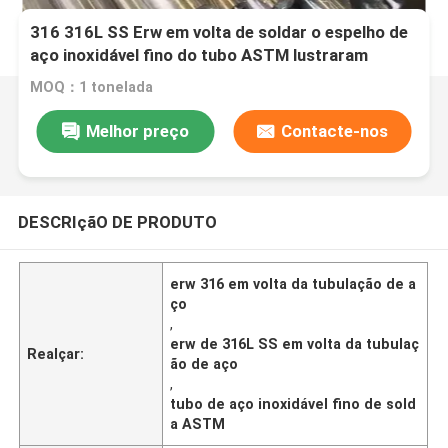
316 316L SS Erw em volta de soldar o espelho de
aço inoxidável fino do tubo ASTM lustraram
MOQ：1 tonelada
Melhor preço
Contacte-nos
DESCRIçãO DE PRODUTO
erw 316 em volta da tubulação de a
ço
,
erw de 316L SS em volta da tubulaç
Realçar:
ão de aço
,
tubo de aço inoxidável fino de sold
a ASTM