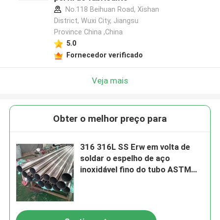
No.118 Beihuan Road, Xishan
District, Wuxi City, Jiangsu
Province China ,China
5.0
Fornecedor verificado
Veja mais
Obter o melhor preço para
316 316L SS Erw em volta de
soldar o espelho de aço
inoxidável fino do tubo ASTM
lustraram