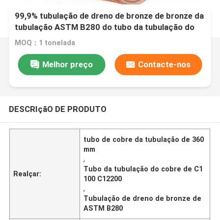
99,9% tubulação de dreno de bronze de bronze da
tubulação ASTM B280 do tubo da tubulação do
cobre de 360mm C1100 C12200
MOQ：1 tonelada
Melhor preço
Contacte-nos
DESCRIçãO DE PRODUTO
tubo de cobre da tubulação de 360
mm
,
Tubo da tubulação do cobre de C1
Realçar:
100 C12200
,
Tubulação de dreno de bronze de
ASTM B280