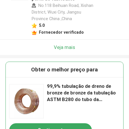
No.118 Beihuan Road, Xishan
District, Wuxi City, Jiangsu
Province China ,China
5.0
Fornecedor verificado
Veja mais
Obter o melhor preço para
99,9% tubulação de dreno de
bronze de bronze da tubulação
ASTM B280 do tubo da
tubulação do cobre de 360mm
C1100 C12200